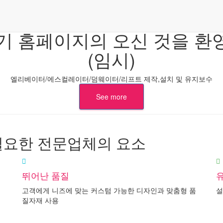
기 홈페이지의 오신 것을 환
(임시)
엘리베이터/에스컬레이터/덤웨이터/리프트 제작,설치 및 유지보수
See more
필요한 전문업체의 요소
뛰어난 품질
고객에게 니즈에 맞는 커스텀 가능한 디자인과 맞춤형 품
설
질자재 사용