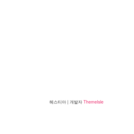
헤스티아 | 개발자
ThemeIsle