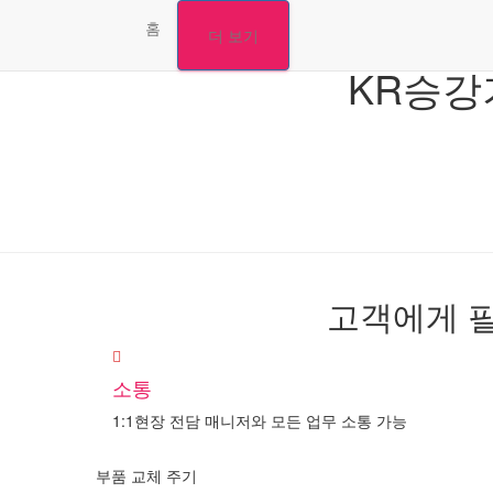
홈
더 보기
KR승강
고객에게 
소통
1:1현장 전담 매니저와 모든 업무 소통 가능
부품 교체 주기