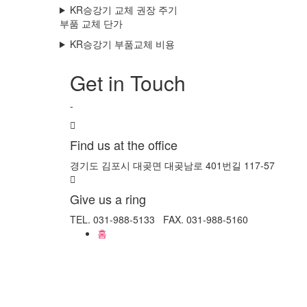
KR승강기 교체 권장 주기
부품 교체 단가
KR승강기 부품교체 비용
Get in Touch
-
Find us at the office
경기도 김포시 대곶면 대곶남로 401번길 117-57
Give us a ring
TEL. 031-988-5133 FAX. 031-988-5160
홈